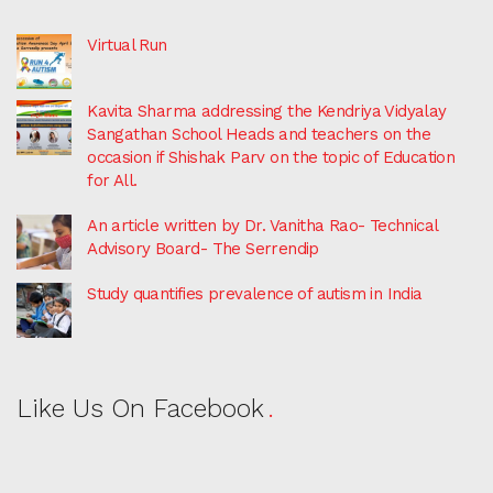
Virtual Run
Kavita Sharma addressing the Kendriya Vidyalay
Sangathan School Heads and teachers on the
occasion if Shishak Parv on the topic of Education
for All.
An article written by Dr. Vanitha Rao- Technical
Advisory Board- The Serrendip
Study quantifies prevalence of autism in India
Like Us On Facebook