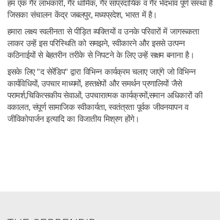
हम एक गैर लाभकारी, गैर धार्मिक, गैर सांप्रदायिक व गैर भेदभाव पूर्ण संस्था हैं
जिसका संचालन केंद्र जबलपुर, मध्यप्रदेश, भारत में है।
हमारा लक्ष्य स्वलीनता से पीड़ित व्यक्तियों व उनके परिवारों में जागरूकता
लाकर उन्हें इस परिस्थिति को समझने, स्वीकारने और इससे उत्पन्न
कठिनाईयों से बेहतरीन तरीके से निपटने के लिए उन्हें सक्षम बनाना है।
इसके लिए "द सेरेंडिप" द्वारा विभिन्न कार्यक्रम चलाए जाएंगे जो विभिन्न
कार्यविधियों, उपचार माध्यमों, हस्तक्षेपों और समर्थन प्रणालियों जैसे
परामर्श,चिकित्सकीय सेवाओं, उपचारात्मक कार्यक्रमों,समान अधिकारों की
वकालत, संपूर्ण सामाजिक स्वीकार्यता, स्वतंत्रता पूर्वक जीवनयापन व
जीविकोपार्जन इत्यादि का विजातीय मिश्रण होंगे।