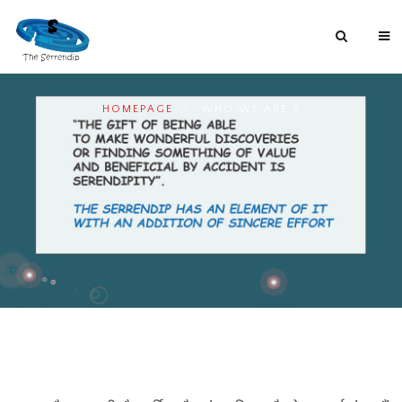
HOMEPAGE
WHO WE ARE ?